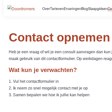
Over
Tarieven
Ervaringen
Blog
Slaapgidsen
Co
Contact opnemen
Heb je een vraag of wil je een consult aanvragen dan kun
maak gebruik van dit contactformulier. Op werkdagen reage
Wat kun je verwachten?
1. Vul het contactformulier in
2. Ik neem zo snel mogelijk contact met je op
3. Samen bepalen we hoe ik jullie kan helpen