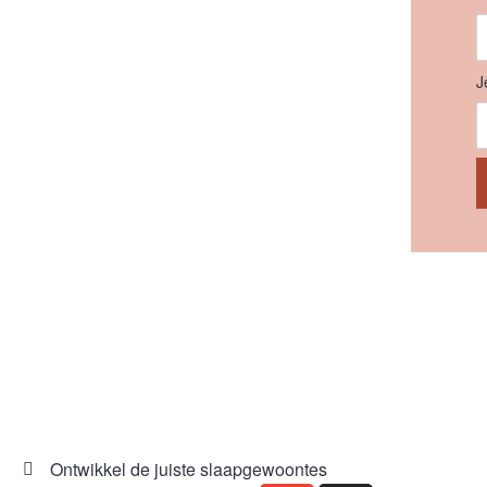
J
Ontwikkel de juiste slaapgewoontes