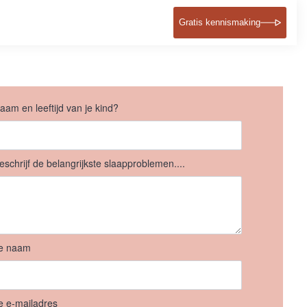
Gratis kennismaking
aam en leeftijd van je kind?
eschrijf de belangrijkste slaapproblemen....
e naam
e e-mailadres